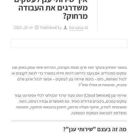
משדרגים את העבודה
מרחוק?
at
lior azuz
Published by
יוני 23, 2025
בעשור האחרון ובעיקר מאז פרוץ מגפת הקורונה, התרחש שינוי עמוק באופן שבו
עסקים מתנהלים. אם בעבר נדרשנו להיות פיזית במשרד כדי לגשת לקבצים או
לנהל משימות, כיום – בזכות שירותי ענן לעסקים – אפשר לנהל ארגון שלם
מהבית, מהשטח או אפילו מחו"ל.
שירותי ענן (Cloud Services) הפכו מעוד טרנד טכנולוגי לכלי אסטרטגי עבור
עסקים קטנים, בינוניים וגדולים כאחד. הם מאפשרים עבודה רציפה, גישה
מאובטחת למידע, שיתוף פעולה מרחוק, חיסכון בהוצאות תחזוקה, והתאמה
מושלמת למציאות העסקית המשתנה.
מה זה בעצם "שירותי ענן"?