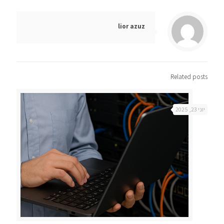
lior azuz
Related posts
יוני 23, 2025