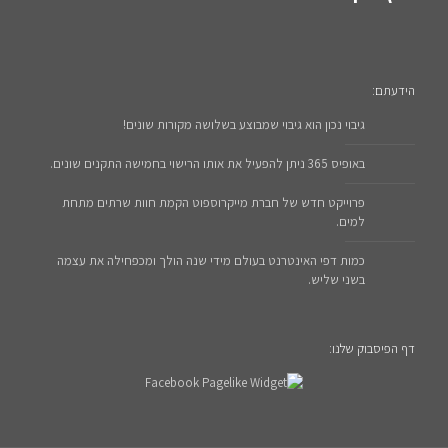
הידעתם:
גיבוי נכון הוא גיבוי שמבוצע בשלושה מקורות שונים!
באופיס 365 ניתן להפעיל את אותו הרישוי בחמישה התקנים שונים.
פרוייקט חדש של חברת מייקרוספוט הקמת חוות שרתים מתחת
למים.
כמות דפי האינטרנט בעולם מידי שנה הולך ומכפחילה את עצמה
בשני שליש.
דף הפיסבוק שלנו: