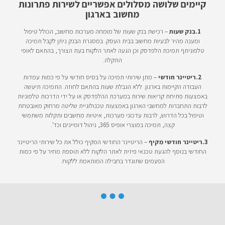
קיימים שלושה מסלולים אפשריים לשירות פתרונות
מחשוב בארגון
1.בנק שעות
– רכישת בנק שעות של מומחה מערכות מחשוב, הכולל טיפול
ומענה מהיר לבעיות מחשוב בבית העסק. במסגרת הבנק ניתן לקבל תמיכה
טלפוניתף תמיכת הלפדסק וכן הגעה לאתר הלקוח בעת הצורך, בהתאם לאופי
התקלה.
2.ריטיינר חודשי
– מתן שירותי תמיכה על בסיס חודשי על פי כמות עמדות
העבודה הקיימות בארגון. ללא הגבלת שעות בהתאם לחוזה. התמיכה תיעשה
באמצעות פתיחת קריאות שירות במערכת ההלפדסק או על ידי הדרכות טלפוניות
לרבות התחברות למחשבי הארגון באמצעות טכנולוגיית שליטה מרחוק מאובטחת
וטיפול בכל הדרוש, לרבות עדכוני מערכות, איטיות מחשבים ותקלות משתמשי
קצה, תמיכה במוצרי אופיס 365, ניהול דומיינים וכד'.
3.ריטיינר חודשי מקיף
– הריטיינר החודשי המקיף כולל את כל שירותי הריטיינר
החודשי בנוסף להגעת טכנאי פיזית לאתר הלקוח ללא תוספת מחיר על פי כמות
הפעמים שתוגדר בחבילה המותאמת ללקוח.