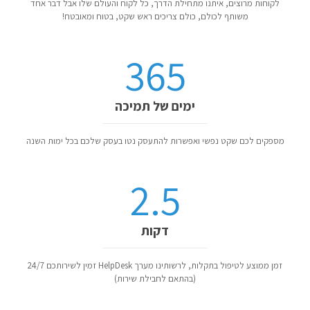
לקוחות מרוצים, איתנו מתחילת הדרך, כל לקוח והעולם שלו אבל דבר אחד
משותף לכולם, כולם צריכים ראש שקט, בטוח ומאובטח!
365
ימים של תמיכה
מספקים לכם שקט נפשי ואפשרות להתעסק נטו בעסק שלכם בכל ימות השנה
2.5
דקות
זמן ממוצע לטיפול בתקלות, לרשותינו מערך HelpDesk זמין לשירותכם 24/7
(בהתאם לחבילת שירות)