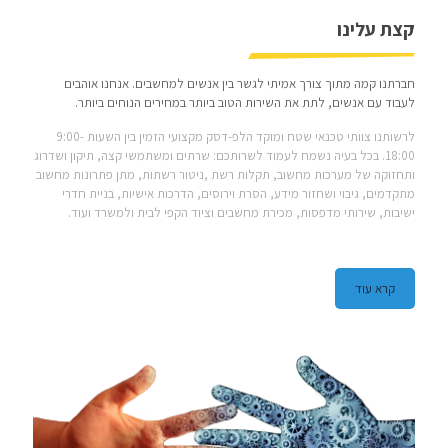
קצת עלינו
חברתנו קמה מתוך צורך אמיתי לגשר בין אנשים למחשבים. אנחנו אוהבים
לעבוד עם אנשים, לתת את השירות הטוב ביותר במחירים הנוחים ביותר.
לרשותנו צוותי טכנאי שטח ומוקד הלפ-דסק מקצועי הזמין בין השעות 9:00-
18:00. בכל בעיה נשמח לעמוד לשרותכם: שרתים ומשתמשי קצה, תיקון ושדרוג
ותחזוקה של מערכות מחשוב, תקלות רשת ,ניטור רשתות, מתן פתרונות מחשוב
מתקדמים, גיבוי ושחזור מידע, הסרת וירוסים, הדרכות אישיות, בניית חדרי
ישיבות, שירותי מדפסות, מכירת מחשבים וציוד הקפי לבית ולמשרד ועוד.
קרא עוד