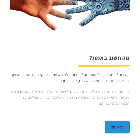
מה חשוב באמת?
השירות? המקצועיות? האמינות? הנכונות למצוא פתרון לתקלה עד הסוף, הרצון
לגדול ולהתפתח, בממלכה שלכם, לעבוד חכם,
כל זאת ועוד תקבלו אצלינו, אתם יכולים לשאול את הלקוחות שלנו, המטרה היא
לצמוח ולהתקדם ולגרום למערכות החשובות שלכם לעבוד בשבילכם בצורה
חכמה ונכונה עבורכם.
קרא עוד