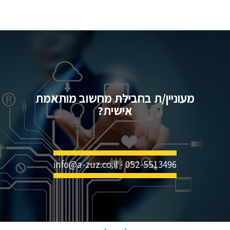
מעוניין/ת בחבילת מחשוב מותאמת
אישית?
info@a-zuz.co.il - 052-5513496