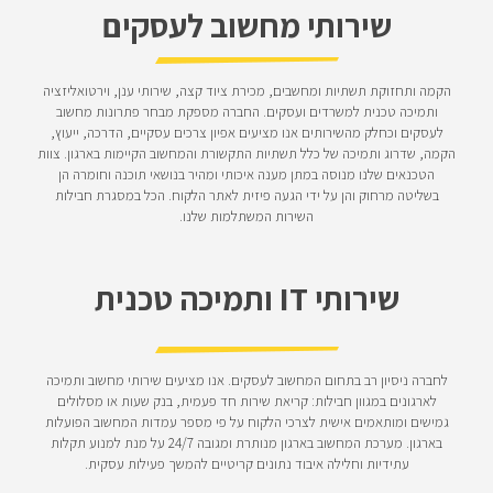
שירותי מחשוב לעסקים
הקמה ותחזוקת תשתיות ומחשבים, מכירת ציוד קצה, שירותי ענן, וירטואליזציה
ותמיכה טכנית למשרדים ועסקים. החברה מספקת מבחר פתרונות מחשוב
לעסקים וכחלק מהשירותים אנו מציעים אפיון צרכים עסקיים, הדרכה, ייעוץ,
הקמה, שדרוג ותמיכה של כלל תשתיות התקשורת והמחשוב הקיימות בארגון. צוות
הטכנאים שלנו מנוסה במתן מענה איכותי ומהיר בנושאי תוכנה וחומרה הן
בשליטה מרחוק והן על ידי הגעה פיזית לאתר הלקוח. הכל במסגרת חבילות
השירות המשתלמות שלנו.
שירותי IT ותמיכה טכנית
לחברה ניסיון רב בתחום המחשוב לעסקים. אנו מציעים שירותי מחשוב ותמיכה
לארגונים במגוון חבילות: קריאת שירות חד פעמית, בנק שעות או מסלולים
גמישים ומותאמים אישית לצרכי הלקוח על פי מספר עמדות המחשוב הפועלות
בארגון. מערכת המחשוב בארגון מנותרת ומגובה 24/7 על מנת למנוע תקלות
עתידיות וחלילה איבוד נתונים קריטיים להמשך פעילות עסקית.