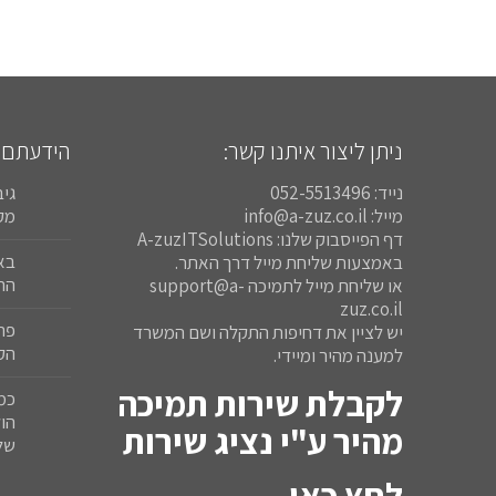
ניתן ליצור איתנו קשר:
הידעתם:
נייד: 052-5513496
גיב
מייל: info@a-zuz.co.il
מקו
דף הפייסבוק שלנו: A-zuzITSolutions
באמצעות שליחת מייל דרך האתר.
הרי
או שליחת מייל לתמיכה support@a-
zuz.co.il
פר
יש לציין את דחיפות התקלה ושם המשרד
הק
למענה מהיר ומיידי.
לקבלת שירות תמיכה
כמ
הו
מהיר ע"י נציג שירות
של
לחץ כאן.