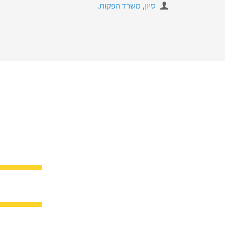
סיון, משרד הפקות.
מעוניי
13496