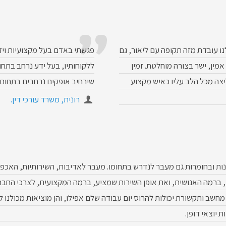
נו עובדת מזה תקופה עם ליאור, גם
פגשתי באדם בעל מקצועיות ויד
אמין, ישר בצורה מוחלטת. זמין
ללקוחותיו, בעל ידע נרחב בתחו
יצה מכל הלב עליו כאיש מקצוע
שירחיב אופקים נרחבים בתחום
רונית, משרד עורכי דין.
נות ובחומרות גם מעבר לנדרש בתחומו. מעבר לאדיבות, השירותיות, האכפ
ברמה האנושית, ואת אופן השירות שמציע, ברמה המקצועית, לצרכי החברה 
מחשב ותקשורת יכולות להרוס יום עבודה שלם אפילו, והן מוציאות מכולנו 
יוצאי דופן.