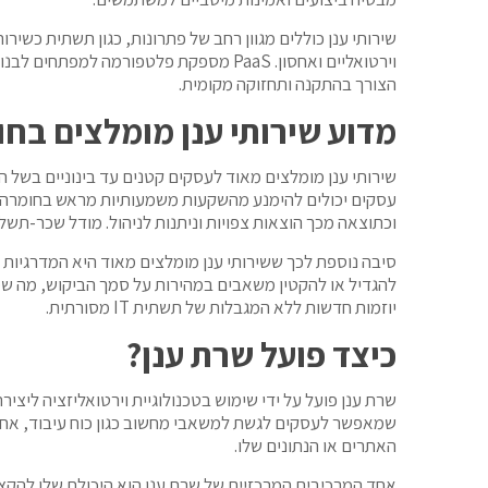
הצורך בהתקנה ותחזוקה מקומית.
מדוע שירותי ענן מומלצים בחו
שירותי ענן מומלצים מאוד לעסקים קטנים עד בינוניים בשל ה
עסקים יכולים להימנע מהשקעות משמעותיות מראש בחומרה ו
וכתוצאה מכך הוצאות צפויות וניתנות לניהול. מודל שכר-תשלום זה מאפשר לעסקים להרחיב את משאבי ה-
להגדיל או להקטין משאבים במהירות על סמך הביקוש, מה שמ
יוזמות חדשות ללא המגבלות של תשתית IT מסורתית.
כיצד פועל שרת ענן?
שרת ענן פועל על ידי שימוש בטכנולוגיית וירטואליזציה ליציר
שמאפשר לעסקים לגשת למשאבי מחשוב כגון כוח עיבוד, אחסו
האתרים או הנתונים שלו.
אחד המרכיבים המרכזיים של שרת ענן הוא היכולת שלו להקצ