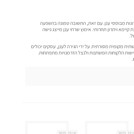
ונות מבוססי ענן. עם זאת, התשובה טמונה בהשפעה
ימא ויתרון תחרותי. אימוץ שרתי ענן מייצג גישה
ית מקומית מסורתית. על ידי הגירה לענן, עסקים יכולים
שות הלקוחות המשתנות ולנצל הזדמנויות מתפתחות.
2, 2025
יוני 23, 2025