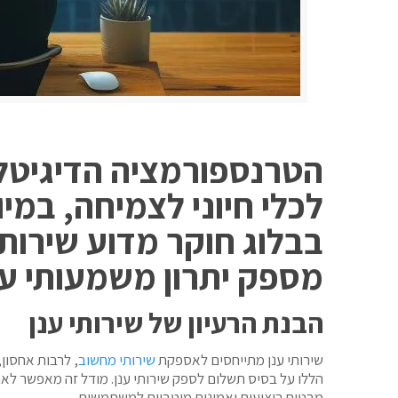
הטרנספורמציה הדיגיטלי
בבלוג חוקר מדוע שירותי
מספק יתרון משמעותי עבו
הבנת הרעיון של שירותי ענן
שירותי ענן מתייחסים לאספקת
שירותי מחשוב
, לרבות אחסון
הללו על בסיס תשלום לספק שירותי ענן. מודל זה מאפשר לאר
מבטיח ביצועים ואמינות מיטביים למשתמשים.