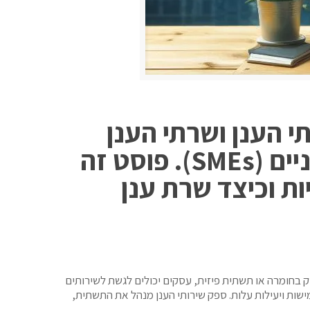
 הענן ושרתי הענן
לכלי חיוני לצמיחה, במיוחד עבור ארגונים קטנים ובינוניים (SMEs). פוסט זה
ות וכיצד שרת ענן
יק בחומרה או תשתית פיזית, עסקים יכולים לגשת לשירותים
שות ויעילות עלות. ספק שירותי הענן מנהל את התשתית,