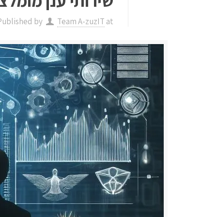
שירותי ענן מומלצ
Published by
Team A-zuzIT
at