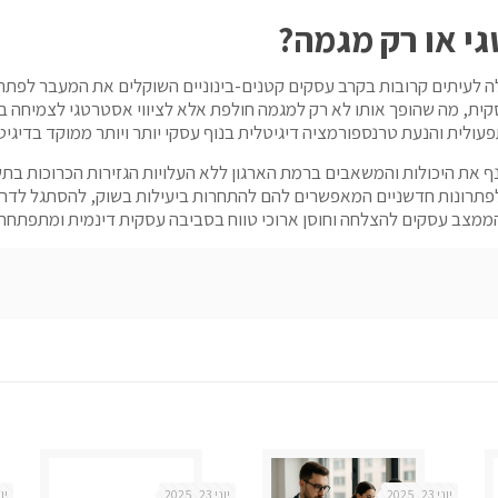
י או רק מגמה?
לה לעיתים קרובות בקרב עסקים קטנים-בינוניים השוקלים את המעבר לפתר
ת, מה שהופך אותו לא רק למגמה חולפת אלא לציווי אסטרטגי לצמיחה בת קי
 את היכולות והמשאבים ברמת הארגון ללא העלויות הגזירות הכרוכות בתשת
פתרונות חדשניים המאפשרים להם להתחרות ביעילות בשוק, להסתגל לדרי
הממצב עסקים להצלחה וחוסן ארוכי טווח בסביבה עסקית דינמית ומתפתחת.
יוני 23, 2025
יוני 23, 2025
יוני 3