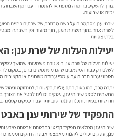
צורך להשקיע בחומרה נוספת או להתמודד עם זמן השבתה. הא
ימים או שבועות.
שרתי ענן מסתמכים על רשת מבוזרת של שרתים פיזיים הפועלי
לשרת אחר בתוך תשתית הענן, תוך מזעור זמן השבתה ומבטיח
בלתי צפויות.
יעילות העלות של שרת ענן: הא
חסכוני עבור חברות עם עומסי עבודה משתנים או תקציבים מו
יתרה מכך, ההוצאות התפעוליות הקשורות לתחזוקה וניהול של ש
חודשיות צפויות ותכנון פיננסי טוב יותר עבור עסקים קטנים-בינ
התפקיד של שירותי ענן באבטח
שירותי ענן ממלאים תפקיד קריטי בהבטחת אבטחת מידע והקלת 
ענן, עסקים יכולים ליהנות מאמצעי אבטחה חזקים וממערכות גי