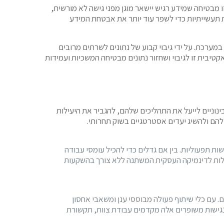
 מבטיחה שמידע רגיש יישאר מוגן מפני גישה לא מורשית,
ת תעשייתיות כדי לשפר עוד יותר את אבטחת המידע
במערכת. על ידי גיבוי קבוע של נתונים לשרתים מרובים
יבית זו לגיבוי ושחזור נתונים מבטיחה המשכיות ועמידות
נוניים לייעל את התהליכים שלהם, להגביר את היעילות
להם ולהשיג יעדים אסטרטגיים בשוק תחרותי.
 תפעוליות. בין אם גדלים כדי להכיל עומסי עבודה
עילות לדינמיקה העסקית המשתנה ללא צורך בהשקעות
. עם כלי שיתוף פעולה מבוססי ענן ומשאבי אחסון
 ונגישות משופרים אלה מקדמים עבודת צוות, תקשורת