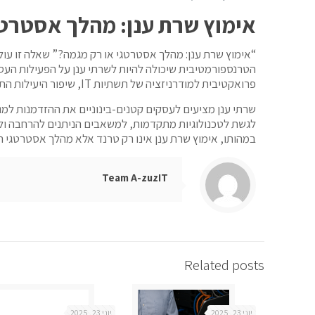
אימוץ שרת ענן: מהלך אסטרטג
“אימוץ שרת ענן: מהלך אסטרטגי או רק מגמה?” שאלה זו עו
הטרנספורמטיבית שיכולה להיות לשרתי ענן על הפעילות העסקי
פרואקטיבית למודרניזציה של תשתיות IT, שיפור היעילות התפעולית והנעת טרנספורמציה דיגיטלית בנוף עסקי יותר ויותר ממוקד בדיגיטל.
שרתי ענן מציעים לעסקים קטנים-בינוניים את ההזדמנות למנף
לגשת לטכנולוגיות מתקדמות, למשאבים הניתנים להרחבה ול
במהותו, אימוץ שרת ענן אינו רק טרנד אלא מהלך אסטרטגי 
Team A-zuzIT
Related posts
יוני 23, 2025
יוני 23, 2025