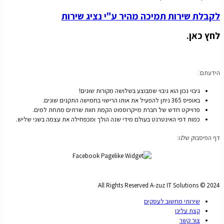
לקבלת שירות תמיכה מהיר ע"י נציג שירות
לחץ כאן.
הידעתם:
גיבוי נכון הוא גיבוי שמבוצע בשלושה מקורות שונים!
באופיס 365 ניתן להפעיל את אותו הרישוי בחמישה התקנים שונים.
פרוייקט חדש של חברת מייקרוספוט הקמת חוות שרתים מתחת למים.
כמות דפי האינטרנט בעולם מידי שנה הולך ומכפחילה את עצמה בשני שליש.
דף הפיסבוק שלנו:
All Rights Reserved A-zuz IT Solutions © 2024
שירותי מחשוב לעסקים
קצת עלינו
צור קשר