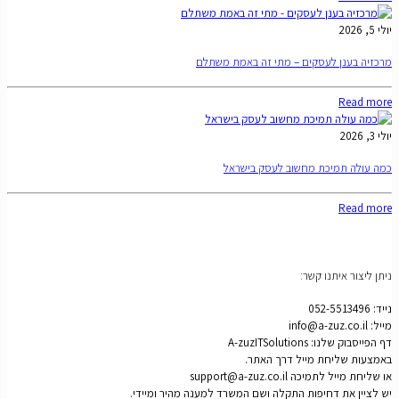
יולי 5, 2026
מרכזיה בענן לעסקים – מתי זה באמת משתלם
Read more
יולי 3, 2026
כמה עולה תמיכת מחשוב לעסק בישראל
Read more
ניתן ליצור איתנו קשר:
נייד: 052-5513496
מייל: info@a-zuz.co.il
דף הפייסבוק שלנו: A-zuzITSolutions
באמצעות שליחת מייל דרך האתר.
או שליחת מייל לתמיכה support@a-zuz.co.il
יש לציין את דחיפות התקלה ושם המשרד למענה מהיר ומיידי.