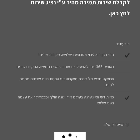
לקבלת שירות תמיכה מהיר ע"י נציג שירות
לחץ כאן.
הידעתם:
גיבוי נכון הוא גיבוי שמבוצע בשלושה מקורות שונים!
באופיס 365 ניתן להפעיל את אותו הרישוי בחמישה התקנים שונים.
פרוייקט חדש של חברת מייקרוספוט הקמת חוות שרתים מתחת
למים.
כמות דפי האינטרנט בעולם מידי שנה הולך ומכפחילה את עצמה
בשני שליש.
דף הפיסבוק שלנו: