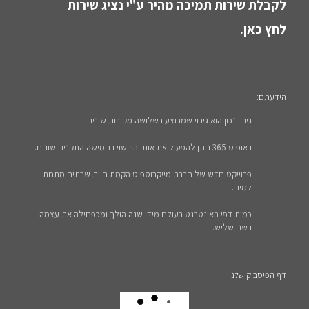
לקבלת שירות תמיכה מהיר ע"י נציג שירות
לחץ כאן.
הידעתם:
גיבוי נכון הוא גיבוי שמבוצע בשלושה מקורות שונים!
באופיס 365 ניתן להפעיל את אותו הרישוי בחמישה התקנים שונים.
פרוייקט חדש של חברת מייקרוספוט הקמת חוות שרתים מתחת
למים.
כמות דפי האינטרנט בעולם מידי שנה הולך ומכפחילה את עצמה
בשני שליש.
דף הפיסבוק שלנו: