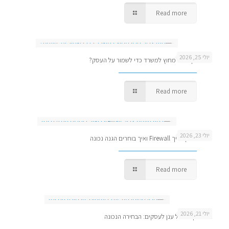
Read more
יולי 25, 2026
מתי צריך גיבוי מחוץ למשרד כדי לשמור על העסק?
Read more
יולי 23, 2026
למה העסק צריך Firewall ואיך בוחרים הגנה נכונה
Read more
יולי 21, 2026
גיבוי מקומי מול ענן לעסקים: הבחירה הנכונה