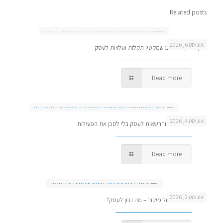
Related posts
אוגוסט 6, 2026
מיקור חוץ מחשוב שמקטין תקלות ועלויות לעסק
Read more
אוגוסט 4, 2026
ניהול משתמשים והרשאות לעסק בלי לסכן את הפעילות
Read more
אוגוסט 2, 2026
מנהל IT פנימי מול מיקור – מה נכון לעסק?