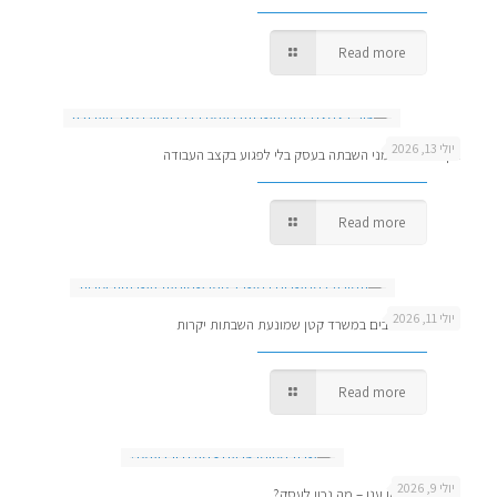
Read more
יולי 13, 2026
איך לצמצם זמני השבתה בעסק בלי לפגוע בקצב העבודה
Read more
יולי 11, 2026
תמיכה למחשבים במשרד קטן שמונעת השבתות יקרות
Read more
יולי 9, 2026
שרת מקומי או ענן – מה נכון לעסק?