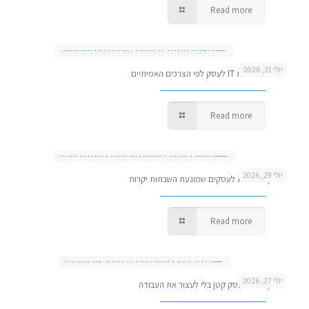
Read more
יולי 31, 2026
התאמת חבילת IT לעסק לפי הצרכים האמיתיים
Read more
יולי 29, 2026
אחזקת רשתות לעסקים שמונעת השבתות יקרות
Read more
יולי 27, 2026
מדריך גיבוי לעסק קטן בלי לעצור את העבודה