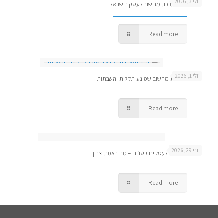
יולי 3, 2026
כמה עולה תמיכת מחשוב לעסק בישראל
Read more
יולי 1, 2026
ניהול תשתיות מחשוב שמונע תקלות והשבתות
Read more
יוני 29, 2026
שירותי מחשוב לעסקים קטנים – מה באמת צריך
Read more