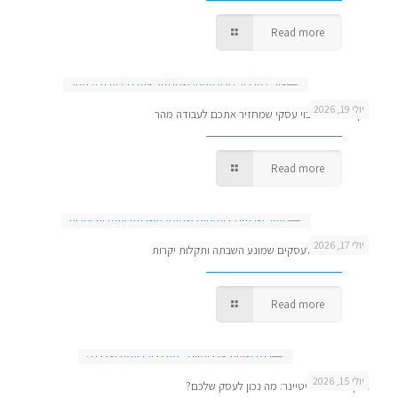
Read more
יולי 19, 2026
איך להגדיר גיבוי עסקי שמחזיר אתכם לעבודה מהר
Read more
יולי 17, 2026
ניטור שרתים לעסקים שמונע השבתה ותקלות יקרות
Read more
יולי 15, 2026
בנק שעות או ריטיינר: מה נכון לעסק שלכם?