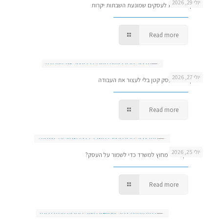
יולי 29, 2026
אחזקת רשתות לעסקים שמונעת השבתות יקרות
Read more
יולי 27, 2026
מדריך גיבוי לעסק קטן בלי לעצור את העבודה
Read more
יולי 25, 2026
מתי צריך גיבוי מחוץ למשרד כדי לשמור על העסק?
Read more