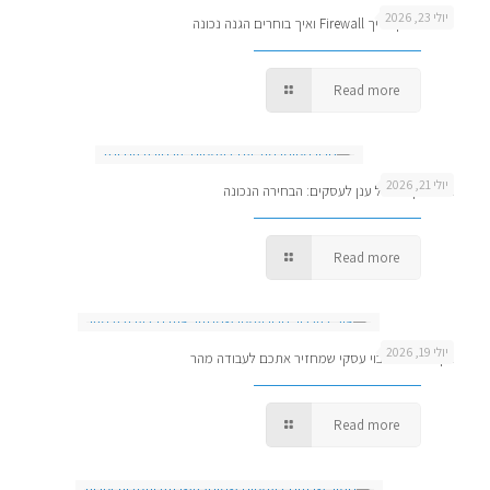
יולי 23, 2026
למה העסק צריך Firewall ואיך בוחרים הגנה נכונה
Read more
יולי 21, 2026
גיבוי מקומי מול ענן לעסקים: הבחירה הנכונה
Read more
יולי 19, 2026
איך להגדיר גיבוי עסקי שמחזיר אתכם לעבודה מהר
Read more