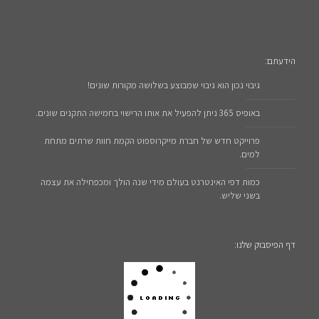
הידעתם:
גיבוי נכון הוא גיבוי שמבוצע בשלושה מקורות שונים!
באופיס 365 ניתן להפעיל את אותו הרישוי בחמישה התקנים שונים.
פרוייקט חדש של חברת מייקרוספוט הקמת חוות שרתים מתחת
למים.
כמות דפי האינטרנט בעולם מידי שנה הולך ומכפחילה את עצמה
בשני שליש.
דף הפיסבוק שלנו: