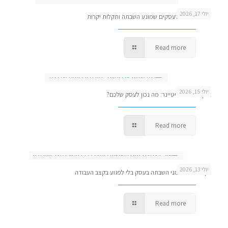
יולי 17, 2026
ניטור שרתים לעסקים שמונע השבתה ותקלות יקרות
Read more
יולי 15, 2026
בנק שעות או ריטיינר: מה נכון לעסק שלכם?
Read more
יולי 13, 2026
איך לצמצם זמני השבתה בעסק בלי לפגוע בקצב העבודה
Read more