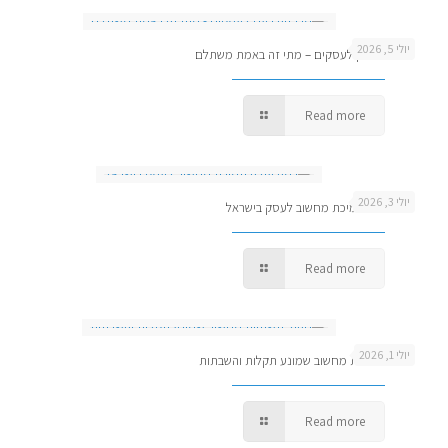
יולי 5, 2026
מרכזיה בענן לעסקים – מתי זה באמת משתלם
Read more
יולי 3, 2026
כמה עולה תמיכת מחשוב לעסק בישראל
Read more
יולי 1, 2026
ניהול תשתיות מחשוב שמונע תקלות והשבתות
Read more