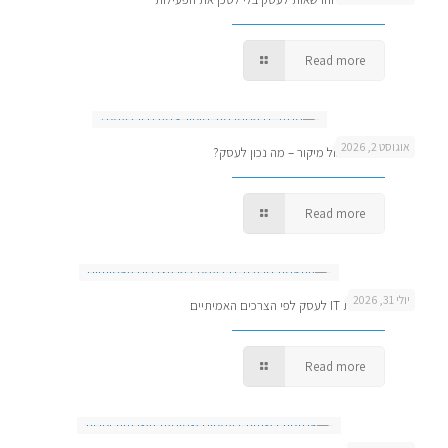
Read more
אוגוסט 2, 2026
מנהל IT פנימי מול מיקור – מה נכון לעסק?
Read more
יולי 31, 2026
התאמת חבילת IT לעסק לפי הצרכים האמיתיים
Read more