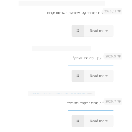
יולי 11, 2026
תמיכה למחשבים במשרד קטן שמונעת השבתות יקרות
Read more
יולי 9, 2026
שרת מקומי או ענן – מה נכון לעסק?
Read more
יולי 7, 2026
כמה עולה שירות מחשוב לעסק בישראל?
Read more