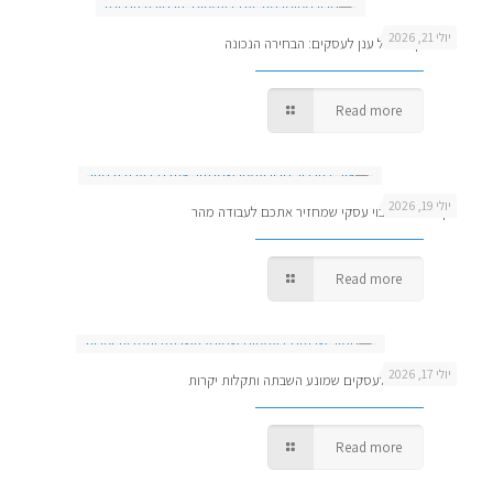
יולי 21, 2026
גיבוי מקומי מול ענן לעסקים: הבחירה הנכונה
Read more
יולי 19, 2026
איך להגדיר גיבוי עסקי שמחזיר אתכם לעבודה מהר
Read more
יולי 17, 2026
ניטור שרתים לעסקים שמונע השבתה ותקלות יקרות
Read more