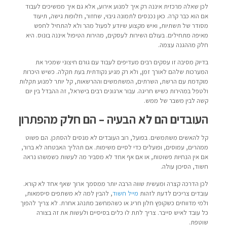
לכן שאלה מרכזית איננה רק איך למנוע אירוע, אלא גם איך ממשיכים לעבוד
אם הוא כבר קרה. כאן נכנסים לתמונה גיבוי, שחזור, חלופות גישה, תיעוד
מסודר של תשתיות, ואיש מקצוע שיודע לפעול מהר ולא להתחיל לחפש
מאיפה מתחילים. בעולם השירות לעסקים, מהירות הטיפול איננה בונוס. היא
חלק מההגנה עצמה.
בדיוק מסיבה זו עסקים רבים מעדיפים לעבוד עם גורם חיצוני שמכיר את
המערכות שלהם לאורך זמן, ולא רק מגיע נקודתית בעת תקלה. כשיש היכרות
מוקדמת עם הרשת, השרתים, המשתמשים וההרשאות, קל יותר למנוע תקלות
ולטפל במהירות כשיש חריגה. עבור ארגונים רבים בישראל, זה ההבדל בין יום
קשה לבין משבר של ממש.
העובדים הם לא הבעיה – הם חלק מהפתרון
קל להאשים משתמשים. בפועל, רוב העובדים לא מנסים להסתכן. הם פשוט
ממהרים, עמוסים, ופועלים כדי לסיים משימות. אם תהליך האבטחה לא ברור,
אם אין הנחיות פשוטות, או אם אף אחד לא מסביר מה לעשות כשמשהו נראה
חשוד, הסיכון עולה.
לכן הדרכה קצרה ומעשית שווה הרבה יותר ממסמך ארוך שאף אחד לא קורא.
עובדים צריכים לדעת לזהות
מייל חשוד
, להבין למה לא משתפים סיסמאות,
ולמי מדווחים כשקופץ חלון חריג או כשהמחשב מתנהג אחרת. לא צריך להפוך
כל עובד לאיש סייבר. צריך לתת לו כלים בסיסיים ולעשות את זה בצורה
שוטפת.