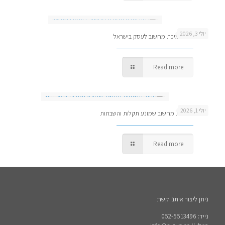
יולי 3, 2026
כמה עולה תמיכת מחשוב לעסק בישראל
Read more
יולי 1, 2026
ניהול תשתיות מחשוב שמונע תקלות והשבתות
Read more
ניתן ליצור איתנו קשר:
נייד: 052-5513496