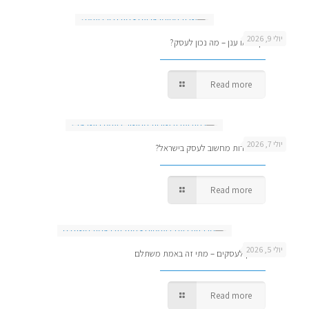
יולי 9, 2026
שרת מקומי או ענן – מה נכון לעסק?
Read more
יולי 7, 2026
כמה עולה שירות מחשוב לעסק בישראל?
Read more
יולי 5, 2026
מרכזיה בענן לעסקים – מתי זה באמת משתלם
Read more