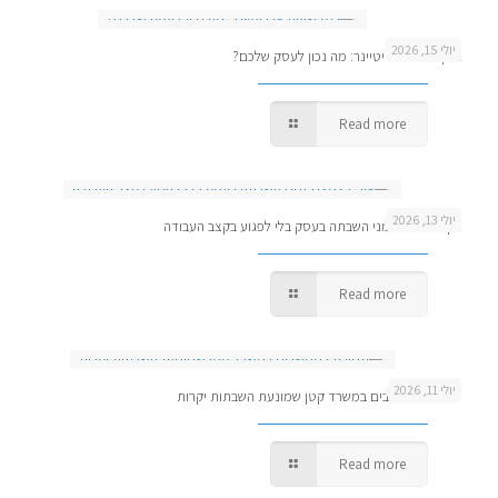
יולי 15, 2026
בנק שעות או ריטיינר: מה נכון לעסק שלכם?
Read more
יולי 13, 2026
איך לצמצם זמני השבתה בעסק בלי לפגוע בקצב העבודה
Read more
יולי 11, 2026
תמיכה למחשבים במשרד קטן שמונעת השבתות יקרות
Read more