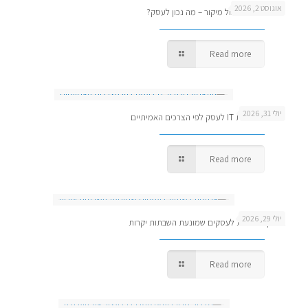
אוגוסט 2, 2026
מנהל IT פנימי מול מיקור – מה נכון לעסק?
Read more
יולי 31, 2026
התאמת חבילת IT לעסק לפי הצרכים האמיתיים
Read more
יולי 29, 2026
אחזקת רשתות לעסקים שמונעת השבתות יקרות
Read more