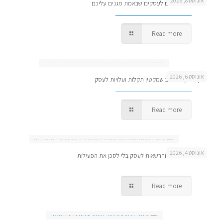
אוגוסט 8, 2026
כלי גיבוי מומלצים לעסקים שבאמת מגנים עליכם
Read more
אוגוסט 6, 2026
מיקור חוץ מחשוב שמקטין תקלות ועלויות לעסק
Read more
אוגוסט 4, 2026
ניהול משתמשים והרשאות לעסק בלי לסכן את הפעילות
Read more