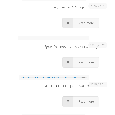
יולי 27, 2026
מדריך גיבוי לעסק קטן בלי לעצור את העבודה
Read more
יולי 25, 2026
מתי צריך גיבוי מחוץ למשרד כדי לשמור על העסק?
Read more
יולי 23, 2026
למה העסק צריך Firewall ואיך בוחרים הגנה נכונה
Read more