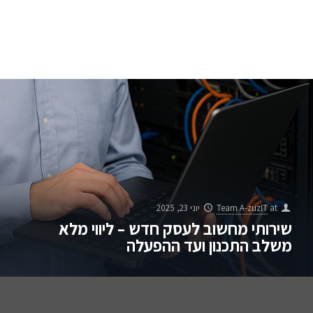
at
lior azuz
יוני 23, 2025
ניהול משתמשים ודואר אלקטרוני לעסקים –
סדר, שליטה ואבטחה במערכת אחת
at
Team A-zuzIT
יוני 23, 2025
שירותי מחשוב לעסק חדש – ליווי מלא
משלב התכנון ועד ההפעלה