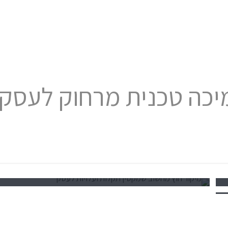
יכה טכנית מרחוק לעסקי
at
Team A-zuzIT
אוגוסט 6, 2026
מיקור חוץ מחשוב שמקטין תקלות