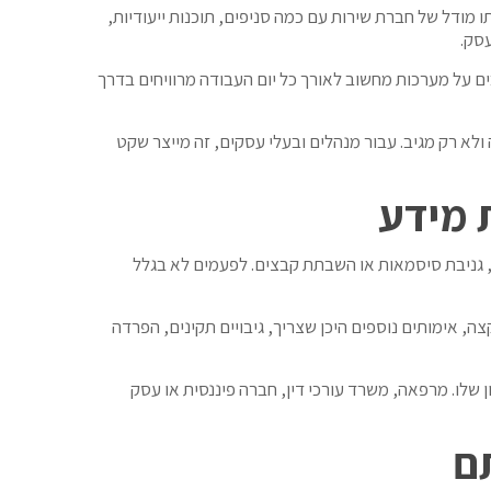
 מודל של חברת שירות עם כמה סניפים, תוכנות ייעודיות,
עסק.
ם על מערכות מחשוב לאורך כל יום העבודה מרוויחים בדרך
ולא רק מגיב. עבור מנהלים ובעלי עסקים, זה מייצר שקט
 מידע
וג, גניבת סיסמאות או השבתת קבצים. לפעמים לא בגלל
ה, אימותים נוספים היכן שצריך, גיבויים תקינים, הפרדה
 שלו. מרפאה, משרד עורכי דין, חברה פיננסית או עסק
ם