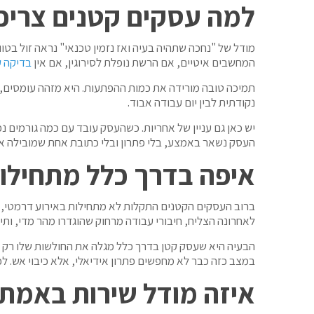
למה עסקים קטנים צריכ
מודל של "נחכה שתהיה בעיה ואז נזמין טכנאי" נראה זול בט
המחשבים איטיים, אם הרשת נופלת לסירוגין, אם אין
בדיקה ק
תמיכה טובה מורידה את כמות ההפתעות. היא מזהה עומסים,
נקודתית לבין יום עבודה אבוד.
יש כאן גם עניין של אחריות. כשהעסק עובד עם כמה גורמים 
העסק נשאר באמצע, בלי פתרון ובלי כתובת אחת שמובילה את
איפה בדרך כלל מתחילו
ברוב העסקים הקטנים התקלות לא מתחילות באירוע דרמטי, א
לאחרונה הצליח, חיבורי עבודה מרחוק שהוגדרו מהר מדי, ותי
הבעיה היא שעסק קטן בדרך כלל מגלה את החולשות שלו רק ב
במצב כזה כבר לא מחפשים פתרון אידיאלי, אלא כיבוי אש. 
איזה מודל שירות באמת