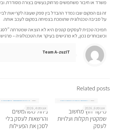
משרד או חיבור משתמשים מרחוק נעשים בצורה מסודרת. ובעי
זה גם המקום שבו נמדד ההבדל בין ספק שעונה לקריאות לבין
על סביבה טכנולוגית שתומכת בצמיחה במקום לעכב אותה.
תמיכה טכנית לעסקים קטנים היא לא הוצאה שמטרתה "לסגור פי
וכשבוחרים נכון, לא מרגישים בעיקר את הטכנולוגיה – מרגי
Team A-zuzIT
Related posts
אוגוסט 6, 2026
אוגוסט 4, 2026
מיקור חוץ מחשוב
ניהול משתמשים
שמקטין תקלות ועלויות
והרשאות לעסק בלי
לעסק
לסכן את הפעילות