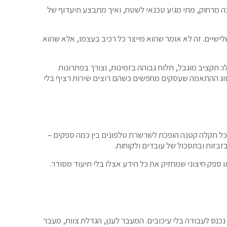
כה מרחוק, מתי מגיע טכנאי לשטח, ואיך מתבצע תיעדוף של
ישיים. זה לא אומר שהוא מייצר כל רכיב בעצמו, אלא שהוא
 תקציב מוגבל, תלות גבוהה בזמינות, וצורך בפתרונות
, משקפת בדיוק את סוג ההתאמה שעסקים מחפשים כשהם רוצים שירות רציף בלי
 כל תקלה קטנה הופכת לשרשרת טלפונים בין כמה ספקים –
בזות ובתסכול של עובדים ולקוחות.
ספק חיצוני שמחזיק את כל הידע אצלו בלי תיעוד מסודר.
נכנס לעבודה בלי עיכובים. המעבר לענן, הגדלת צוות, מעבר