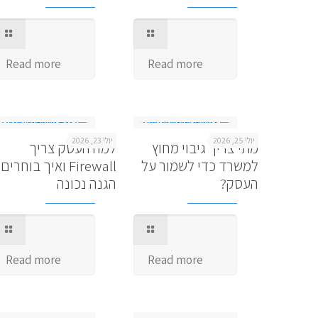
Read more
Read more
יולי 25, 2026
יולי 23, 2026
מתי צריך גיבוי מחוץ
למה העסק צריך
למשרד כדי לשמור על
Firewall ואיך בוחרים
העסק?
הגנה נכונה
Read more
Read more