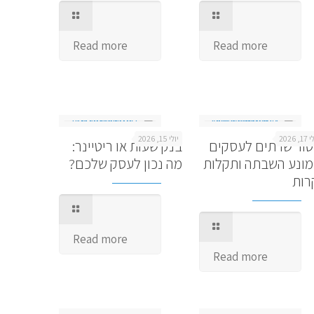
Read more
Read more
1, 2026
יולי 15, 2026
טור שרתים לעסקים
בנק שעות או ריטיינר:
ונע השבתה ותקלות
מה נכון לעסק שלכם?
רות
Read more
Read more