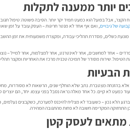
ים יותר ממענה לתקלות
ווח הקצר, אבל בפועל הוא כמעט תמיד יקר יותר. הסיבה פשוטה: טיפול תג
בועה של גיבויים
, ואם אף אחד לא מנטר חריגות – העסק עובד על זמן שאול
 מונעת כשלים, מסדרת תהליכי עבודה, ומקצרת משמעותית את זמן ההשבתה
נפרדים – אחד למחשבים, אחר לאינטרנט, אחר למצלמות, אחר למייל – נוצ
 הטיפול. שירות מסודר של תמיכה טכנית מרכז את האחריות ומקצר תהליכ
ת הבעיות
לא בהזנחה מצטברת. נתב שלא הוחלף שנים, הרשאות לא מסודרות, מחשבים
עוד כמעט לא קיים. כל אחד מאלה נראה נסבל בפני עצמו. יחד, הם יוצרים 
רגע הלא נכון – כשעובד לא מצליח להיכנס למערכת, כשקבצים נעלמים, 
לכן התחזוקה המקדימה חשובה לא פחות מהתגובה המהירה.
 מתאים לעסק קטן