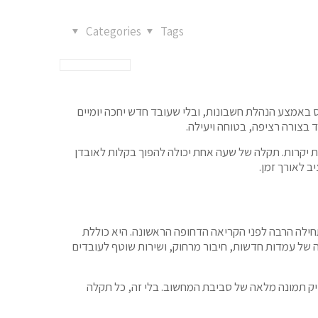
Categories
Tags
 שהשרת יקרוס באמצע הנהלת חשבונות, ובלי שעובד חדש יחכה יומיים
בצורה רציפה, בטוחה ויעילה.
ים גם אין מרווח לטעויות יקרות. תקלה של שעה אחת יכולה להפוך בקלות לאובדן
ב לאורך זמן.
חילה הרבה לפני הקריאה הדחופה הראשונה. היא כוללת
ה של עמדות חדשות, חיבור מרחוק, ושירות שוטף לעובדים
זיק תמונה מלאה של סביבת המחשוב. בלי זה, כל תקלה