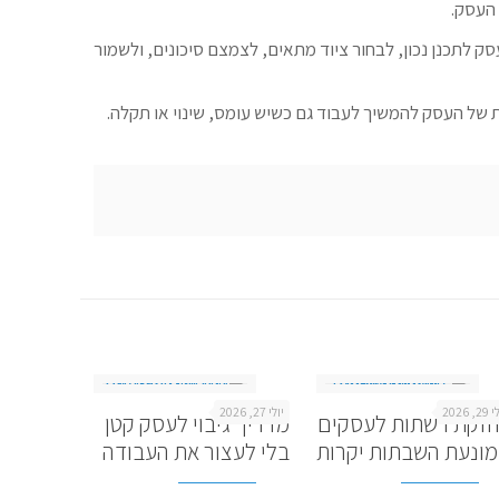
 העסק.
 לתכנן נכון, לבחור ציוד מתאים, לצמצם סיכונים, ולשמור
ת של העסק להמשיך לעבוד גם כשיש עומס, שינוי או תקלה.
2, 2026
יולי 27, 2026
זקת רשתות לעסקים
מדריך גיבוי לעסק קטן
ונעת השבתות יקרות
בלי לעצור את העבודה