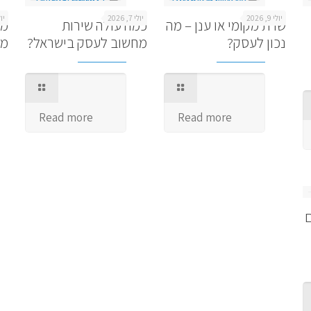
יולי 9, 2026
יולי 7, 2026
יולי 5
שרת מקומי או ענן – מה
כמה עולה שירות
מר
נכון לעסק?
מחשוב לעסק בישראל?
מת
Read more
Read more