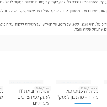
קר, ההנהלה לא נגררת כל שבוע לעסוק בעניינים טכניים במקום לנהל את
 שותף שירות אמיתי. שותף טוב לא רק מטפל במה שהתקלקל, אלא עוזר לעסק
נה". היא מנגנון שמגן על הזמן, על המידע, על השירות ללקוח ועל היכול
שים שהעסק פשוט עובד.
אוגוסט 2, 2026
יולי 31, 2026
יולי 9
מנהל IT פנימי מול
התאמת חבילת IT
אח
מיקור – מה נכון לעסק?
לעסק לפי הצרכים
שמ
האמיתיים