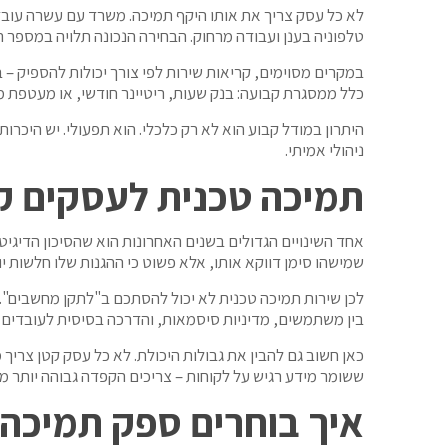
לא כל עסק צריך את אותו היקף תמיכה. משרד עם עשרה עוב
טלפוניה בענן ועבודה מרחוק. הבחירה הנכונה תלויה במספר
במקרים מסוימים, קריאות שירות לפי צורך יכולות להספיק –
כלל ממסגרת קבועה: בנק שעות, ריטיינר חודשי, או מעטפת מל
היתרון במודל קבוע הוא לא רק כלכלי. הוא תפעולי. יש היכר
ניהולי אמיתי.
תמיכה טכנית לעסקים קט
אחד השינויים הגדולים בשנים האחרונות הוא שהסיכון הדיגיטל
שמישהו סימן דווקא אותו, אלא פשוט כי ההגנות שלו חלשות יו
לכן שירות תמיכה טכנית לא יכול להסתכם ב"לתקן מחשבים". ה
בין משתמשים, מדיניות סיסמאות, והדרכה בסיסית לעובדים. מ
כאן חשוב גם להבין את גבולות היכולת. לא כל עסק קטן צריך
ששומר מידע רגיש על לקוחות – צריכים הקפדה גבוהה יותר מ
איך בוחרים ספק תמיכה 