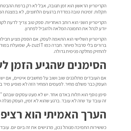
הקריטריון הראשון הוא זמן תגובה, אבל לא רק ברמת ההבטחה.
תקלות. זמינות טובה נמדדת ברגעים הלחוצים, לא במצגת המ
הקריטריון השני הוא רוחב האחריות. ספק טוב צריך לדעת ל
יודע לנהל את התמונה המלאה ולהוביל לפתרון.
הקריטריון השלישי הוא התאמה לעסק. אם הספק מציע חבילה א
ברורים בלי סרבול מ
להחזיק מחלקה פנימית גדולה.
הסימנים שהגיע הזמן ל
אם העובדים מתלוננים שוב ושוב על מחשבים איטיים, אם יש 
העסק כבר משלם מחיר. לפעמים המחיר הזה לא מופיע מיד בד
סימן נוסף הוא תלות באדם אחד. יש לא מעט עסקים שבהם "מ
זה עובד עד שזה לא עובד. ברגע שהוא לא זמין, העסק מגלה 
הערך האמיתי הוא רציפו
כששירות התמיכה מנוהל נכון, מרגישים את זה ביום יום. עוב