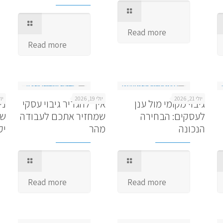
Read more
Read more
יולי 21, 2026
יולי 19, 2026
יולי 7
גיבוי מקומי מול ענן
איך להגדיר גיבוי עסקי
ני
לעסקים: הבחירה
שמחזיר אתכם לעבודה
שמ
הנכונה
מהר
יק
Read more
Read more