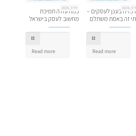
, 2026
יולי 3, 2026
כזיה בענן לעסקים –
כמה עולה תמיכת
י זה באמת משתלם
מחשוב לעסק בישראל
Read more
Read more