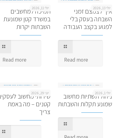
יולי 13, 2026
יולי 11, 2026
איך לצמצם זמני
תמיכה למחשבים
השבתה בעסק בלי
במשרד קטן שמונעת
לפגוע בקצב העבודה
השבתות יקרות
Read more
Read more
יולי 1, 2026
יוני 29, 2026
ניהול תשתיות מחשוב
שירותי מחשוב לעסקים
שמונע תקלות והשבתות
קטנים – מה באמת
צריך
Read more