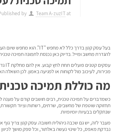
תמיכה טכנית לעס
Published by
Team A-zuzIT
at
בעל עסק קטן בדרך כלל לא
להגדרת מחשב ומייל. בדיוק כאן נכנסת לתמונה תמיכה טכני
עסקי
מכירות, לעיכוב מול לקוחות או לפגיעה באמון. לכן השאלה ה
מה כוללת תמיכה טכנית
כשמדברים על תמיכה טכנית, רבים חושבים קודם על מענה לת
תחזוקה שוטפת של מחשבים, שרתים, רשתות וציוד תקשורת, נ
שנתקלים בבעיות יומיומיות.
מעבר לזה, יש גם שכבה ניהולית חשובה. עסק קטן צריך גוף א
נבדקת מאפס, כל שינוי נעשה באלתור, וכל ספק מושך לכיוון 