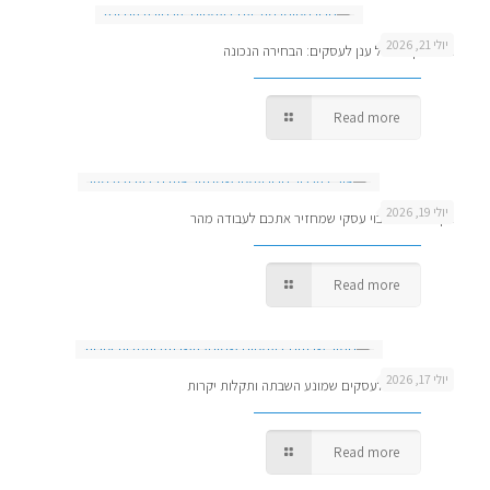
יולי 21, 2026
גיבוי מקומי מול ענן לעסקים: הבחירה הנכונה
Read more
יולי 19, 2026
איך להגדיר גיבוי עסקי שמחזיר אתכם לעבודה מהר
Read more
יולי 17, 2026
ניטור שרתים לעסקים שמונע השבתה ותקלות יקרות
Read more