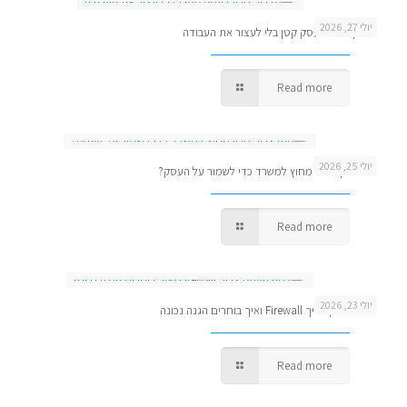
יולי 27, 2026
מדריך גיבוי לעסק קטן בלי לעצור את העבודה
Read more
יולי 25, 2026
מתי צריך גיבוי מחוץ למשרד כדי לשמור על העסק?
Read more
יולי 23, 2026
למה העסק צריך Firewall ואיך בוחרים הגנה נכונה
Read more