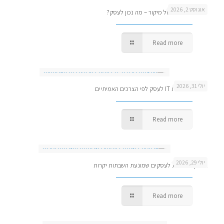
אוגוסט 2, 2026
מנהל IT פנימי מול מיקור – מה נכון לעסק?
Read more
יולי 31, 2026
התאמת חבילת IT לעסק לפי הצרכים האמיתיים
Read more
יולי 29, 2026
אחזקת רשתות לעסקים שמונעת השבתות יקרות
Read more