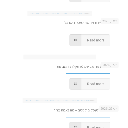
יולי 3, 2026
כמה עולה תמיכת מחשוב לעסק בישראל
Read more
יולי 1, 2026
ניהול תשתיות מחשוב שמונע תקלות והשבתות
Read more
יוני 29, 2026
שירותי מחשוב לעסקים קטנים – מה באמת צריך
Read more