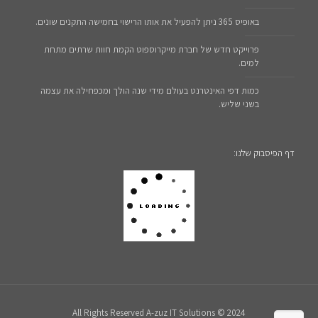
באופיס 365 ניתן להפעיל את אותו הרישוי בחמישה התקנים שונים.
פרוייקט חדש של חברת מייקרוספוט הקמת חוות שרתים מתחת
למים.
כמות דפי האינטרנט בעולם מידי שנה הולך ומכפחילה את עצמה
בשני שליש.
דף הפיסבוק שלנו:
All Rights Reserved A-zuz IT Solutions © 2024