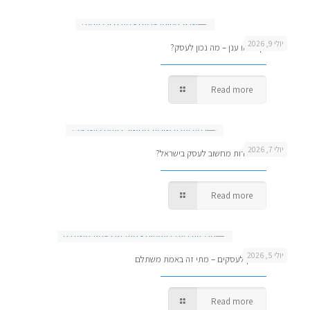
יולי 9, 2026
שרת מקומי או ענן – מה נכון לעסק?
Read more
יולי 7, 2026
כמה עולה שירות מחשוב לעסק בישראל?
Read more
יולי 5, 2026
מרכזיה בענן לעסקים – מתי זה באמת משתלם
Read more