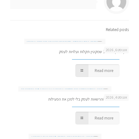
Related posts
אוגוסט 6, 2026
מיקור חוץ מחשוב שמקטין תקלות ועלויות לעסק
Read more
אוגוסט 4, 2026
ניהול משתמשים והרשאות לעסק בלי לסכן את הפעילות
Read more