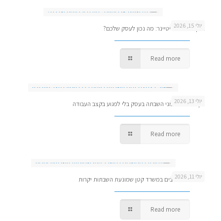
יולי 15, 2026
בנק שעות או ריטיינר: מה נכון לעסק שלכם?
Read more
יולי 13, 2026
איך לצמצם זמני השבתה בעסק בלי לפגוע בקצב העבודה
Read more
יולי 11, 2026
תמיכה למחשבים במשרד קטן שמונעת השבתות יקרות
Read more